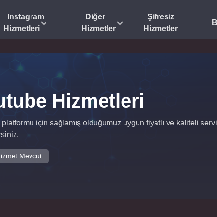
Instagram
Diğer
Şifresiz
B
Hizmetleri
Hizmetler
Hizmetler
utube Hizmetleri
platformu için sağlamış olduğumuz uygun fiyatlı ve kaliteli servis
siniz.
izmet Mevcut