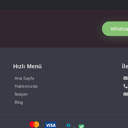
Whatsa
Hızlı Menü
İl
Ana Sayfa
Hakkımızda
İletişim
Blog