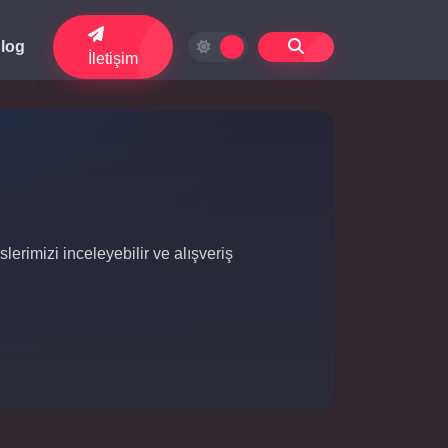
log
İletişim
lerimizi inceleyebilir ve alışveriş