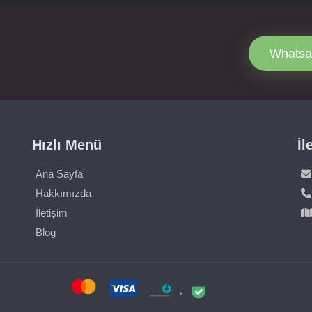
Whatsa
Hızlı Menü
İl
Ana Sayfa
Hakkımızda
İletişim
Blog