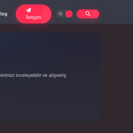
log
İletişim
erimizi inceleyebilir ve alışveriş