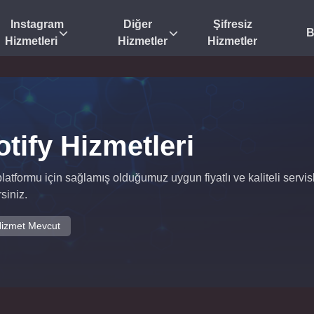
Instagram
Diğer
Şifresiz
B
Hizmetleri
Hizmetler
Hizmetler
tify Hizmetleri
platformu için sağlamış olduğumuz uygun fiyatlı ve kaliteli servisl
siniz.
izmet Mevcut