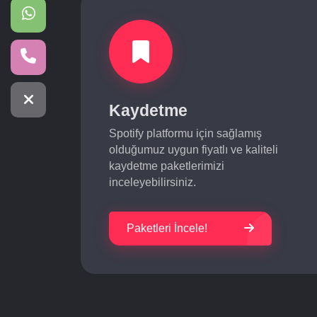
Kaydetme
Spotify platformu için sağlamış
olduğumuz uygun fiyatlı ve kaliteli
kaydetme paketlerimizi
inceleyebilirsiniz.
Paketleri İncele!