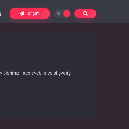
g
İletişim
slerimizi inceleyebilir ve alışveriş