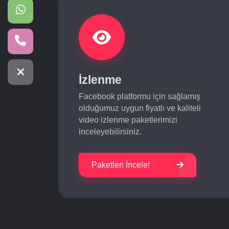
İzlenme
Facebook platformu için sağlamış
olduğumuz uygun fiyatlı ve kaliteli
video izlenme paketlerimizi
inceleyebilirsiniz.
Paketleri İncele!