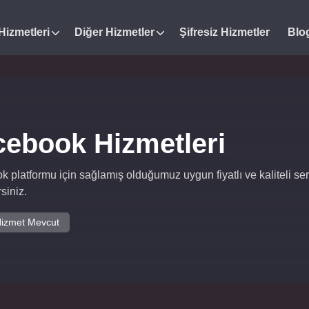
Hizmetleri
Diğer Hizmetler
Şifresiz Hizmetler
Blo
cebook Hizmetleri
 platformu için sağlamış olduğumuz uygun fiyatlı ve kaliteli servi
siniz.
izmet Mevcut