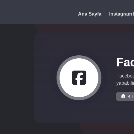
Ana Sayfa
Instagram 
Fa
Facebook
yapabilir
4 H