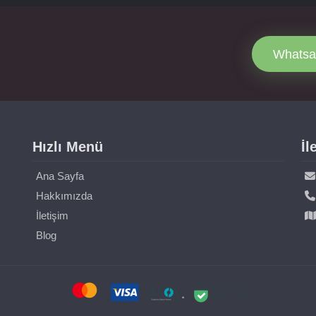
Whatsa
Hızlı Menü
İl
Ana Sayfa
Hakkımızda
İletişim
Blog