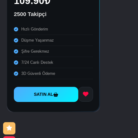
109.90₺
2500 Takipçi
Hızlı Gönderim
Düşme Yaşanmaz
Şifre Gerekmez
7/24 Canlı Destek
3D Güvenli Ödeme
SATIN AL