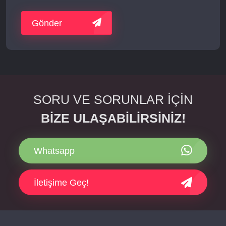
Gönder
SORU VE SORUNLAR İÇİN
BİZE ULAŞABİLİRSİNİZ!
Whatsapp
İletişime Geç!