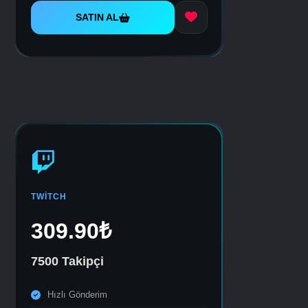
SATIN AL
TWITCH
309.90₺
7500 Takipçi
Hızlı Gönderim