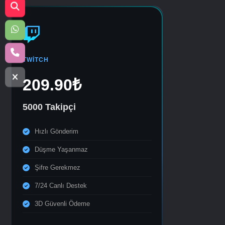
TWITCH
209.90₺
5000 Takipçi
Hızlı Gönderim
Düşme Yaşanmaz
Şifre Gerekmez
7/24 Canlı Destek
3D Güvenli Ödeme