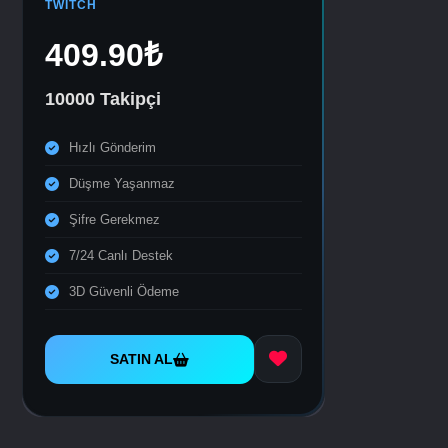
TWITCH
409.90₺
10000 Takipçi
Hızlı Gönderim
Düşme Yaşanmaz
Şifre Gerekmez
7/24 Canlı Destek
3D Güvenli Ödeme
SATIN AL