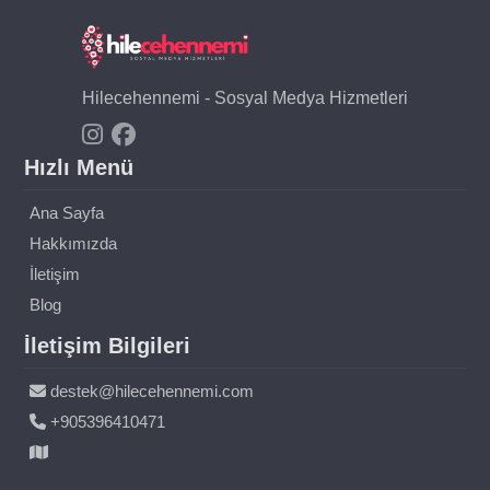
Hilecehennemi - Sosyal Medya Hizmetleri
Hızlı Menü
Ana Sayfa
Hakkımızda
İletişim
Blog
İletişim Bilgileri
destek@hilecehennemi.com
+905396410471