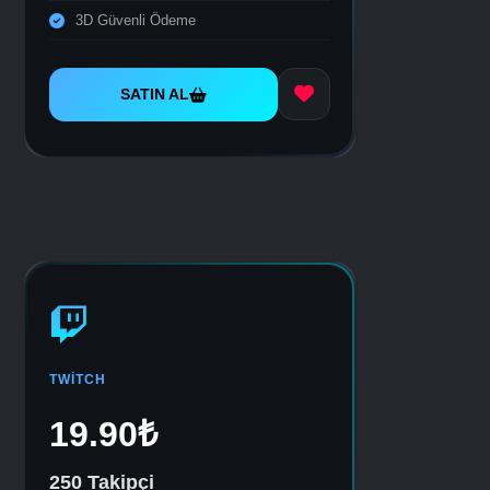
3D Güvenli Ödeme
SATIN AL
TWITCH
19.90₺
250 Takipçi