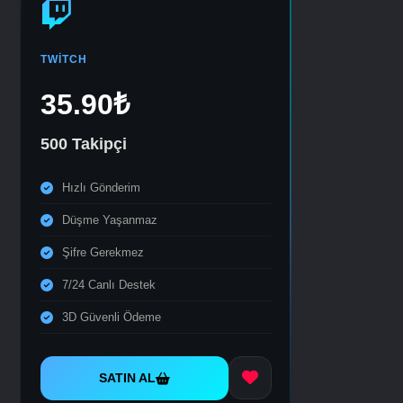
TWITCH
35.90₺
500 Takipçi
Hızlı Gönderim
Düşme Yaşanmaz
Şifre Gerekmez
7/24 Canlı Destek
3D Güvenli Ödeme
SATIN AL