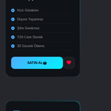
Hızlı Gönderim
Düşme Yaşanmaz
Şifre Gerekmez
7/24 Canlı Destek
3D Güvenli Ödeme
SATIN AL