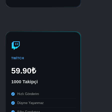
TWITCH
59.90₺
1000 Takipçi
Hızlı Gönderim
Düşme Yaşanmaz
Şifre Gerekmez