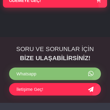
ÖDEMEYE GEÇ!
SORU VE SORUNLAR İÇİN
BİZE ULAŞABİLİRSİNİZ!
Whatsapp
İletişime Geç!