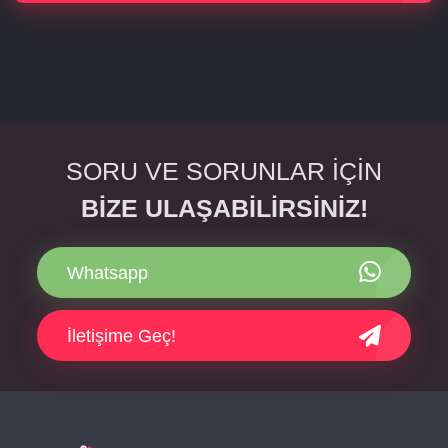
SORU VE SORUNLAR İÇİN
BİZE ULAŞABİLİRSİNİZ!
Whatsapp
İletişime Geç!